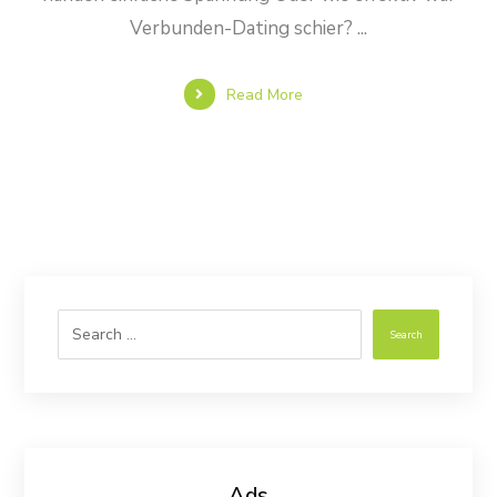
Verbunden-Dating schier? ...
Read More
Search
Ads