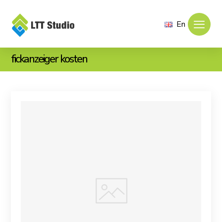
En
fickanzeiger kosten