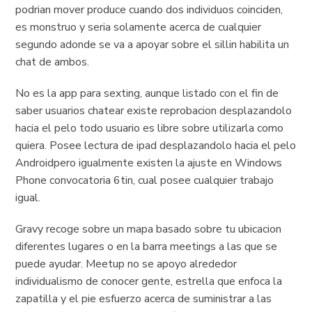
podri­an mover produce cuando dos individuos coinciden,
es monstruo y seri­a solamente acerca de cualquier
segundo adonde se va a apoyar sobre el silli­n habilita un
chat de ambos.
No es la app para sexting, aunque listado con el fin de
saber usuarios chatear existe reprobacion desplazandolo
hacia el pelo todo usuario es libre sobre utilizarla como
quiera. Posee lectura de ipad desplazandolo hacia el pelo
Androidpero igualmente existen la ajuste en Windows
Phone convocatoria 6tin, cual posee cualquier trabajo
igual.
Gravy recoge sobre un mapa basado sobre tu ubicacion
diferentes lugares o en la barra meetings a las que se
puede ayudar. Meetup no se apoyo alrededor
individualismo de conocer gente, estrella que enfoca la
zapatilla y el pie esfuerzo acerca de suministrar a las