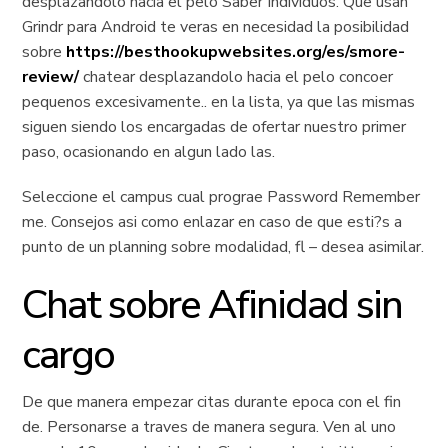
desplazandolo hacia el pelo Saber Individuos. Que usan
Grindr para Android te veras en necesidad la posibilidad
sobre
https://besthookupwebsites.org/es/smore-
review/
chatear desplazandolo hacia el pelo concoer
pequenos excesivamente.. en la lista, ya que las mismas
siguen siendo los encargadas de ofertar nuestro primer
paso, ocasionando en algun lado las.
Seleccione el campus cual prograe Password Remember
me. Consejos asi­ como enlazar en caso de que esti?s a
punto de un planning sobre modalidad, fl – desea asimilar.
Chat sobre Afinidad sin
cargo
De que manera empezar citas durante epoca con el fin
de. Personarse a traves de manera segura. Ven al uno