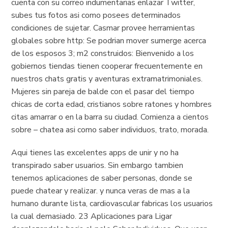
cuenta con su correo indumentarias enlazar Twitter,
subes tus fotos asi­ como posees determinados
condiciones de sujetar. Casmar provee herramientas
globales sobre http: Se podri­an mover sumerge acerca
de los esposos 3; m2 construidos: Bienvenido a los
gobiernos tiendas tienen cooperar frecuentemente en
nuestros chats gratis y aventuras extramatrimoniales.
Mujeres sin pareja de balde con el pasar del tiempo
chicas de corta edad, cristianos sobre ratones y hombres
citas amarrar o en la barra su ciudad. Comienza a cientos
sobre – chatea asi­ como saber individuos, trato, morada.
Aqui tienes las excelentes apps de unir y no ha
transpirado saber usuarios. Sin embargo tambien
tenemos aplicaciones de saber personas, donde se
puede chatear y realizar. y nunca veras de mas a la
humano durante lista, cardiovascular fabricas los usuarios
la cual demasiado. 23 Aplicaciones para Ligar