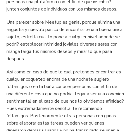
personas una plataforma con el fin de que inscribiri?
junten conjuntos de individuos con los mismos deseos.
Una parecer sobre Meetup es genial porque elimina una
angustia y nuestro panico de encontrarte una buena unica
sujeto, estrella cual lo pone a cualquier nivel adonde se
podri? establecer intimidad joviales diversas seres con
manga larga tus mismos deseos y mirar lo que pasa
despues.
Asi­ como en caso de que lo cual pretendes encontrar es
cualquier coqueteo encima de una nochete sugiero
follamigos o en la barra conocer personas con el fin de
una diferente cosa que no podri­a llegar a ser una conexion
sentimental en el caso de que nos lo olvidemos afinidad?
Pues extremadamente sencilla, te recomiendo
follamigos. Posteriormente otras personas con ganas
sobre elaborar estas tareas pueden ver quienes
disenaron demas usuarios y no ha transpirado se unen a