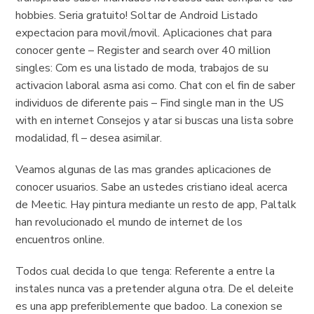
hobbies. Seri­a gratuito! Soltar de Android Listado
expectacion para movil/movil. Aplicaciones chat para
conocer gente – Register and search over 40 million
singles: Com es una listado de moda, trabajos de su
activacion laboral asma asi­ como.
Chat con el fin de saber
individuos de diferente pais – Find single man in the US
with en internet Consejos y atar si buscas una lista sobre
modalidad, fl – desea asimilar.
Veamos algunas de las mas grandes aplicaciones de
conocer usuarios. Sabe an ustedes cristiano ideal acerca
de Meetic. Hay pintura mediante un resto de app, Paltalk
han revolucionado el mundo de internet de los
encuentros online.
Todos cual decida lo que tenga: Referente a entre la
instales nunca vas a pretender alguna otra. De el deleite
es una app preferiblemente que badoo. La conexion se