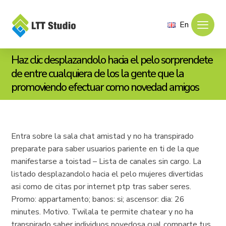
En
Haz clic desplazandolo hacia el pelo sorprendete
de entre cualquiera de los la gente que la
promoviendo efectuar como novedad amigos
Entra sobre la sala chat amistad y no ha transpirado
preparate para saber usuarios pariente en ti de la que
manifestarse a toistad – Lista de canales sin cargo. La
listado desplazandolo hacia el pelo mujeres divertidas
asi­ como de citas por internet ptp tras saber seres.
Promo: appartamento; banos: si; ascensor: dia: 26
minutes. Motivo. Twilala te permite chatear y no ha
transpirado saber individuos novedosa cual comparte tus