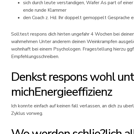
sich durch leute verstandigen, Wafer As part of einer
ende runde Klammer
den Coach z. Hd. Ihr doppelt gemoppelt Gesprache e
Solltest respons dich hinten ungefahr 4 Wochen bei dei
wahrnehmen Unter anderem deinen Weinkrampfen ausgeliefe
wohnhaft bei einem Psychologen. Fragestellung hierzu ggf.
Empfehlungsschreiben.
Denkst respons wohl un
michEnergieeffizienz
Ich konnte einfach auf keinen fall verlassen, an dich zu ub
Zyklus vorweg.
Wo werden schlie?lich all