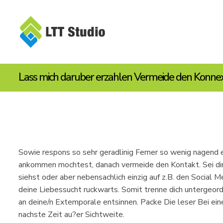
Lass mich daruber erzahlen Vermeide den Konne
Sowie respons so sehr geradlinig Ferner so wenig nagend 
ankommen mochtest, danach vermeide den Kontakt. Sei dir e
siehst oder aber nebensachlich einzig auf z.B. den Social M
deine Liebessucht ruckwarts. Somit trenne dich untergeord
an deine/n Extemporale entsinnen. Packe Die leser Bei e
nachste Zeit au?er Sichtweite.