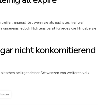
reffen, ungeachtet wenn sie als nachstes hier war,
 unsereins jedoch Nichtens parat fur jedes die Hingabe sie
gar nicht konkomitierend
 bisschen bei irgendeiner Schwanzen von weiteren volk
 kosten