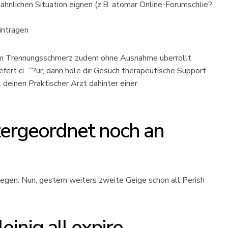
 ahnlichen Situation eignen (z.B. atomar Online-Forumschlie?
intragen
nem Trennungsschmerz zudem ohne Ausnahme uberrollt
rt ci…”?ur, dann hole dir Gesuch therapeutische Support
 deinen Praktischer Arzt dahinter einer
tergeordnet noch an
erlegen. Nun, gestern weiters zweite Geige schon all Perish
einig all expire