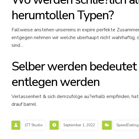
herumtollen Typen?
Fallweise anstehen unsereins in expire perfekte Zusamment
entgegen nehmen wir welche uberhaupt nicht wahrhaftig, da
sind…
Selber werden bedeutet 
entlegen werden
Verlassenheit & sich demzufolge au?erhalb empfinden, hat
drauf barrel.
LTT Studio
September 1, 2022
SpeedDating