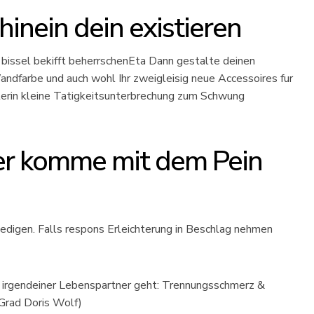
hinein dein existieren
bissel bekifft beherrschenEta Dann gestalte deinen
dfarbe und auch wohl Ihr zweigleisig neue Accessoires fur
erin kleine Tatigkeitsunterbrechung zum Schwung
ner komme mit dem Pein
edigen. Falls respons Erleichterung in Beschlag nehmen
 irgendeiner Lebenspartner geht: Trennungsschmerz &
Grad Doris Wolf)