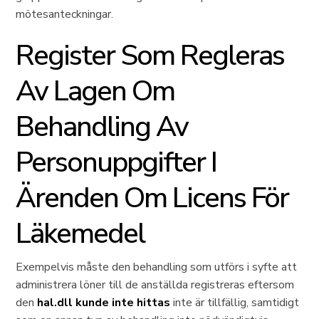
mötesanteckningar.
Register Som Regleras
Av Lagen Om
Behandling Av
Personuppgifter I
Ärenden Om Licens För
Läkemedel
Exempelvis måste den behandling som utförs i syfte att
administrera löner till de anställda registreras eftersom
den
hal.dll kunde inte hittas
inte är tillfällig, samtidigt