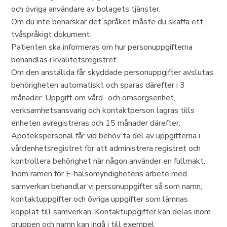
och övriga användare av bolagets tjänster.
Om du inte behärskar det språket måste du skaffa ett
tvåspråkigt dokument.
Patienten ska informeras om hur personuppgifterna
behandlas i kvalitetsregistret.
Om den anställda får skyddade personuppgifter avslutas
behörigheten automatiskt och sparas därefter i 3
månader. Uppgift om vård- och omsorgsenhet,
verksamhetsansvarig och kontaktperson lagras tills
enheten avregistreras och 15 månader därefter.
Apotekspersonal får vid behov ta del av uppgifterna i
vårdenhetsregistret för att administrera registret och
kontrollera behörighet när någon använder en fullmakt.
Inom ramen för E-hälsomyndighetens arbete med
samverkan behandlar vi personuppgifter så som namn,
kontaktuppgifter och övriga uppgifter som lämnas
kopplat till samverkan. Kontaktuppgifter kan delas inom
gruppen och namn kan ingå i till exempel