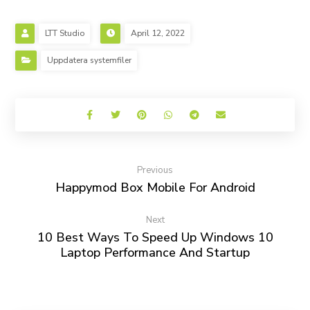
LTT Studio
April 12, 2022
Uppdatera systemfiler
Previous
Happymod Box Mobile For Android
Next
10 Best Ways To Speed Up Windows 10
Laptop Performance And Startup