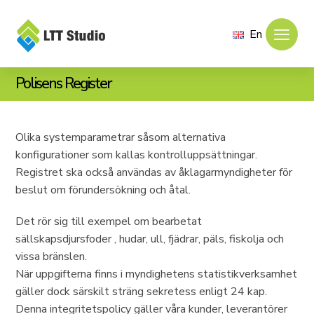
En
Polisens Register
Olika systemparametrar såsom alternativa
konfigurationer som kallas kontrolluppsättningar.
Registret ska också användas av åklagarmyndigheter för
beslut om förundersökning och åtal.
Det rör sig till exempel om bearbetat
sällskapsdjursfoder , hudar, ull, fjädrar, päls, fiskolja och
vissa bränslen.
När uppgifterna finns i myndighetens statistikverksamhet
gäller dock särskilt sträng sekretess enligt 24 kap.
Denna integritetspolicy gäller våra kunder, leverantörer